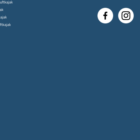
uftkajak
jak
kajak
uftkajak