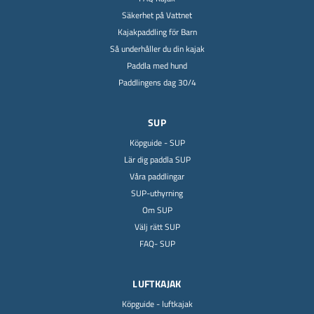
Säkerhet på Vattnet
Kajakpaddling för Barn
Så underhåller du din kajak
Paddla med hund
Paddlingens dag 30/4
SUP
Köpguide - SUP
Lär dig paddla SUP
Våra paddlingar
SUP-uthyrning
Om SUP
Välj rätt SUP
FAQ- SUP
LUFTKAJAK
Köpguide - luftkajak