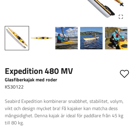
Expedition 480 MV
Glasfiberkajak med roder
KS30122
Seabird Expedition kombinerar snabbhet, stabilitet, volym,
vikt och design mycket bra! Få kajaker kan matcha dess
mångsidighet. Denna kajak är ideal för paddlare från 45 kg
till 80 kg.