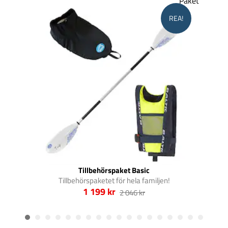
Paket
REA!
Tillbehörspaket Basic
Tillbehörspaketet för hela familjen!
1 199 kr
2 046 kr