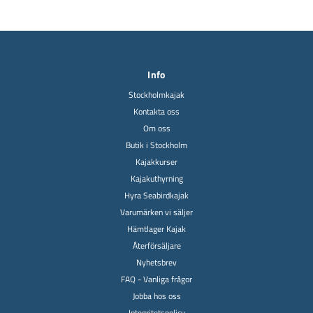
Info
Stockholmkajak
Kontakta oss
Om oss
Butik i Stockholm
Kajakkurser
Kajakuthyrning
Hyra Seabirdkajak
Varumärken vi säljer
Hämtlager Kajak
Återförsäljare
Nyhetsbrev
FAQ - Vanliga frågor
Jobba hos oss
Integritetspolicy