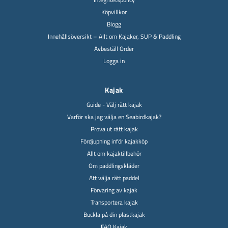
Köpvillkor
Blogg
Innehållsöversikt – Allt om Kajaker, SUP & Paddling
Avbeställ Order
Logga in
Kajak
Guide - Välj rätt kajak
Varför ska jag välja en Seabirdkajak?
Prova ut rätt kajak
Fördjupning inför kajakköp
Allt om kajaktillbehör
Om paddlingskläder
Att välja rätt paddel
Förvaring av kajak
Transportera kajak
Buckla på din plastkajak
FAQ Kajak