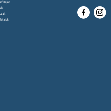
uftkajak
jak
kajak
uftkajak