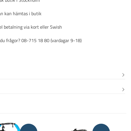
n kan hämtas i butik
l betalning via kort eller Swish
du frågor? 08-715 18 80 (vardagar 9-18)