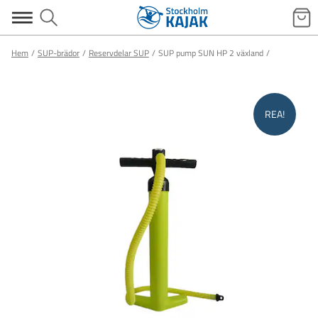
Hem
SUP-brädor
Reservdelar SUP
SUP pump SUN HP 2 växland
REA!