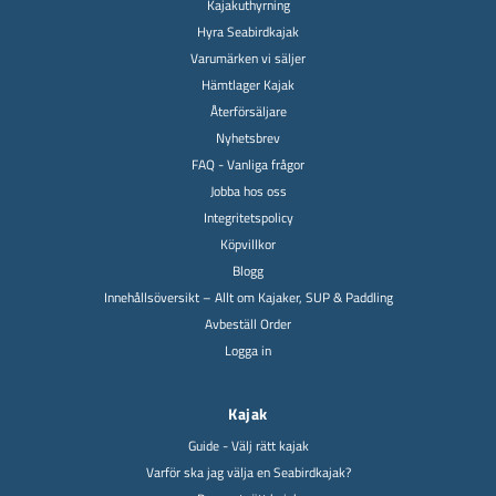
Kajakuthyrning
Hyra Seabirdkajak
Varumärken vi säljer
Hämtlager Kajak
Återförsäljare
Nyhetsbrev
FAQ - Vanliga frågor
Jobba hos oss
Integritetspolicy
Köpvillkor
Blogg
Innehållsöversikt – Allt om Kajaker, SUP & Paddling
Avbeställ Order
Logga in
Kajak
Guide - Välj rätt kajak
Varför ska jag välja en Seabirdkajak?