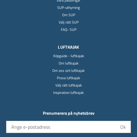
Våra paddlingar
SUP-uthyrning
Om SUP
Välj rätt SUP
FAQ- SUP
LUFTKAJAK
Köpguide - luftkajak
Om luftkajak
Om oss och luftkajak
Prova luftkajak
Välj rätt luftkajak
Inspiration luftkajak
Prenumerera på nyhetsbrev
Ok