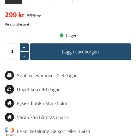
299 kr
599 kr
Visa prishistorik
I lager
-
Lägg i varukorgen
+
Snabba leveranser 1-3 dagar
Öppet köp i 30 dagar
Fysisk butik i Stockholm
Varan kan hämtas i butik
Enkel betalning via kort eller Swish