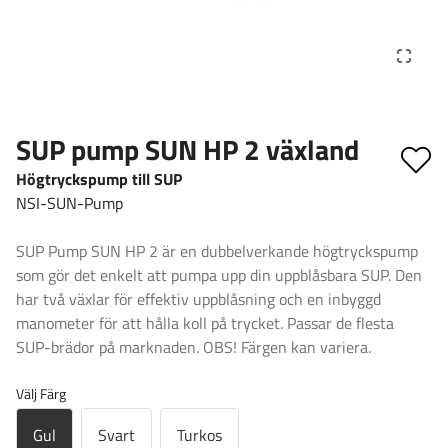
SUP pump SUN HP 2 växland
Högtryckspump till SUP
NSI-SUN-Pump
SUP Pump SUN HP 2 är en dubbelverkande högtryckspump
som gör det enkelt att pumpa upp din uppblåsbara SUP. Den
har två växlar för effektiv uppblåsning och en inbyggd
manometer för att hålla koll på trycket. Passar de flesta
SUP-brädor på marknaden. OBS! Färgen kan variera.
Välj Färg
Gul
Svart
Turkos