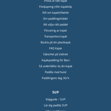
Prova ut rätt kajak
Fördjupning inför kajakköp
Allt om kajaktillbehör
Om paddlingskläder
Att välja rätt paddel
Förvaring av kajak
Transportera kajak
Buckla på din plastkajak
FAQ Kajak
Säkerhet på Vattnet
Kajakpaddling för Barn
Så underhåller du din kajak
Paddla med hund
Paddlingens dag 30/4
SUP
Köpguide - SUP
Lär dig paddla SUP