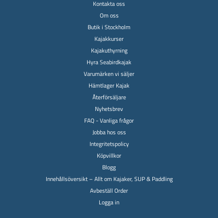
Kontakta oss
Om oss
Butik i Stockholm
Kajakkurser
Kajakuthyrning
Hyra Seabirdkajak
Varumärken vi säljer
Hämtlager Kajak
Återförsäljare
Nyhetsbrev
FAQ - Vanliga frågor
Jobba hos oss
Integritetspolicy
Köpvillkor
Blogg
Innehållsöversikt – Allt om Kajaker, SUP & Paddling
Avbeställ Order
Logga in