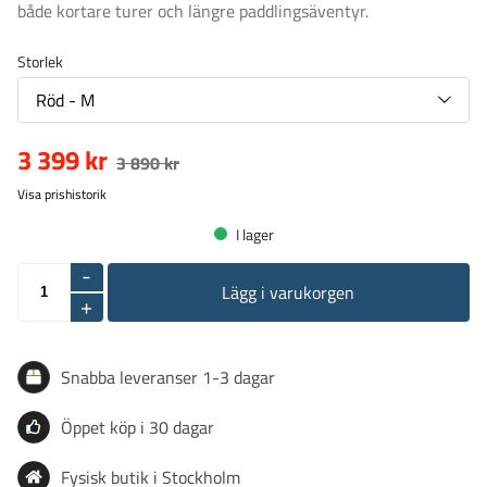
både kortare turer och längre paddlingsäventyr.
Storlek
Röd - M
3 399 kr
3 890 kr
Visa prishistorik
I lager
-
Lägg i varukorgen
+
Snabba leveranser 1-3 dagar
Öppet köp i 30 dagar
Fysisk butik i Stockholm