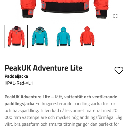
PeakUK Adventure Lite
Paddeljacka
KPAL-Red-XL1
PeakUK Adventure Lite – lätt, vattentät och ventilerande
paddlingsjacka
En högpresterande paddlingsjacka för tur-
och havspaddling. Tillverkad i återvunnet material med 20
000 mm vattenpelare och mycket hög andningsförmåga. Låg
vikt, bra passform och smarta tätningar gör den perfekt för