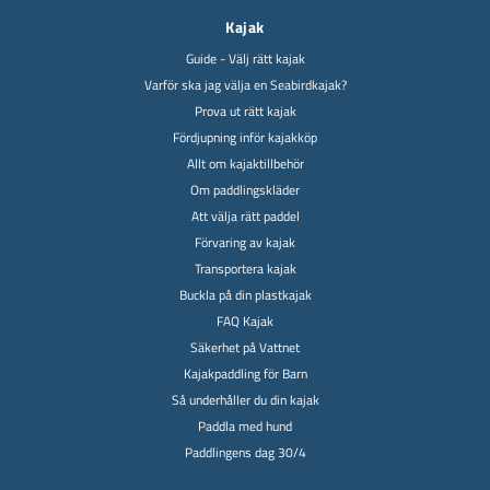
Kajak
Guide - Välj rätt kajak
Varför ska jag välja en Seabirdkajak?
Prova ut rätt kajak
Fördjupning inför kajakköp
Allt om kajaktillbehör
Om paddlingskläder
Att välja rätt paddel
Förvaring av kajak
Transportera kajak
Buckla på din plastkajak
FAQ Kajak
Säkerhet på Vattnet
Kajakpaddling för Barn
Så underhåller du din kajak
Paddla med hund
Paddlingens dag 30/4