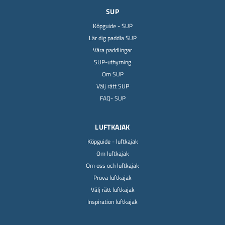
SUP
Köpguide - SUP
Lär dig paddla SUP
Våra paddlingar
SUP-uthyrning
Om SUP
Välj rätt SUP
FAQ- SUP
LUFTKAJAK
Köpguide - luftkajak
Om luftkajak
Om oss och luftkajak
Prova luftkajak
Välj rätt luftkajak
Inspiration luftkajak