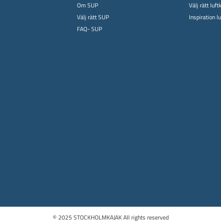
Om SUP
Välj rätt luft
Välj rätt SUP
Inspiration l
FAQ- SUP
© 2025 STOCKHOLMKAJAK All rights reserved