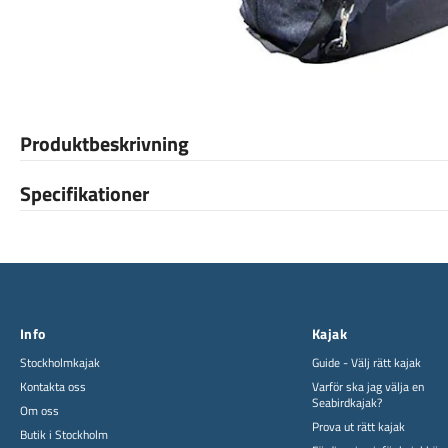
Produktbeskrivning
Specifikationer
Info
Kajak
Stockholmkajak
Guide - Välj rätt kajak
Kontakta oss
Varför ska jag välja en
Seabirdkajak?
Om oss
Prova ut rätt kajak
Butik i Stockholm