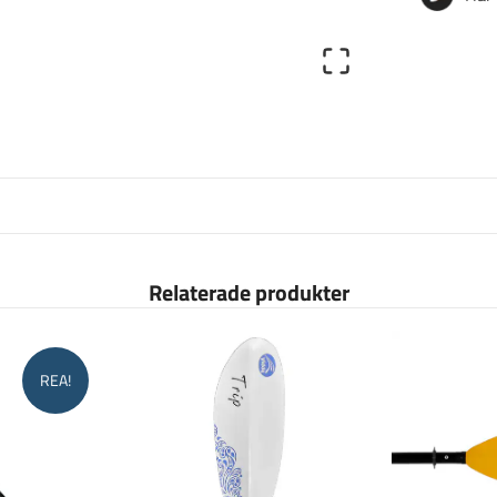
Relaterade produkter
REA!