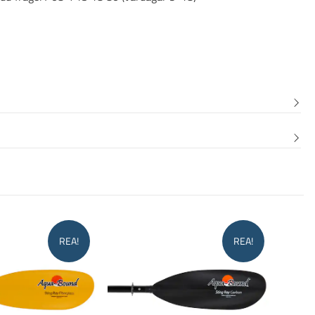
REA!
REA!