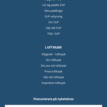
Lär dig paddla SUP
Våra paddlingar
SUP-uthyrning
Om SUP
Välj rätt SUP
FAQ- SUP
LUFTKAJAK
Köpguide - luftkajak
Om luftkajak
Om oss och luftkajak
Prova luftkajak
Välj rätt luftkajak
Inspiration luftkajak
Prenumerera på nyhetsbrev