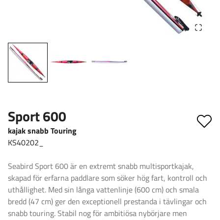
Sport 600
kajak snabb Touring
KS40202_
Seabird Sport 600 är en extremt snabb multisportkajak,
skapad för erfarna paddlare som söker hög fart, kontroll och
uthållighet. Med sin långa vattenlinje (600 cm) och smala
bredd (47 cm) ger den exceptionell prestanda i tävlingar och
snabb touring. Stabil nog för ambitiösa nybörjare men