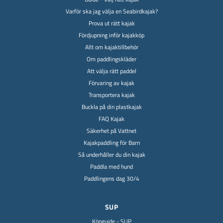
Varför ska jag välja en Seabirdkajak?
Prova ut rätt kajak
Fördjupning inför kajakköp
Allt om kajaktillbehör
Om paddlingskläder
Att välja rätt paddel
Förvaring av kajak
Transportera kajak
Buckla på din plastkajak
FAQ Kajak
Säkerhet på Vattnet
Kajakpaddling för Barn
Så underhåller du din kajak
Paddla med hund
Paddlingens dag 30/4
SUP
Köpguide - SUP