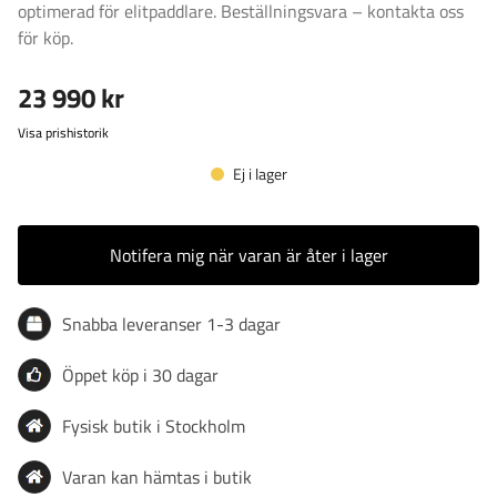
optimerad för elitpaddlare. Beställningsvara – kontakta oss
för köp.
23 990 kr
Visa prishistorik
Ej i lager
Notifera mig när varan är åter i lager
Snabba leveranser 1-3 dagar
Öppet köp i 30 dagar
Fysisk butik i Stockholm
Varan kan hämtas i butik