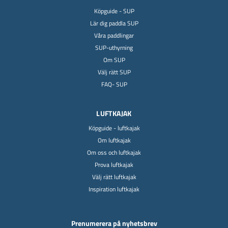
Köpguide - SUP
Lär dig paddla SUP
Våra paddlingar
SUP-uthyrning
Om SUP
Välj rätt SUP
FAQ- SUP
LUFTKAJAK
Köpguide - luftkajak
Om luftkajak
Om oss och luftkajak
Prova luftkajak
Välj rätt luftkajak
Inspiration luftkajak
Prenumerera på nyhetsbrev