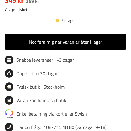
349 kr
369 kr
Visa prishistorik
Ej i lager
Notifera mig när varan är åter i lager
Snabba leveranser 1-3 dagar
Öppet köp i 30 dagar
Fysisk butik i Stockholm
Varan kan hämtas i butik
Enkel betalning via kort eller Swish
Har du frågor? 08-715 18 80 (vardagar 9-18)