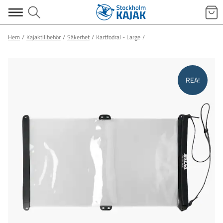
Hem
Kajaktillbehör
Säkerhet
Kartfodral - Large
REA!