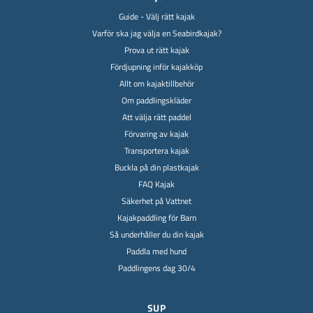
Guide - Välj rätt kajak
Varför ska jag välja en Seabirdkajak?
Prova ut rätt kajak
Fördjupning inför kajakköp
Allt om kajaktillbehör
Om paddlingskläder
Att välja rätt paddel
Förvaring av kajak
Transportera kajak
Buckla på din plastkajak
FAQ Kajak
Säkerhet på Vattnet
Kajakpaddling för Barn
Så underhåller du din kajak
Paddla med hund
Paddlingens dag 30/4
SUP