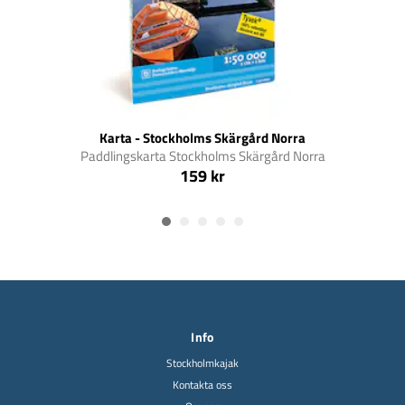
Karta - Stockholms Skärgård Norra
Paddlingskarta Stockholms Skärgård Norra
Pad
159 kr
Info
Stockholmkajak
Kontakta oss