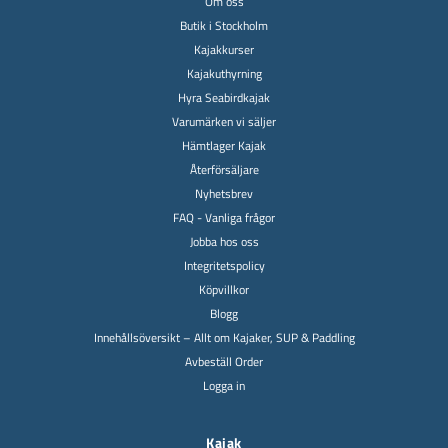
Om oss
Butik i Stockholm
Kajakkurser
Kajakuthyrning
Hyra Seabirdkajak
Varumärken vi säljer
Hämtlager Kajak
Återförsäljare
Nyhetsbrev
FAQ - Vanliga frågor
Jobba hos oss
Integritetspolicy
Köpvillkor
Blogg
Innehållsöversikt – Allt om Kajaker, SUP & Paddling
Avbeställ Order
Logga in
Kajak