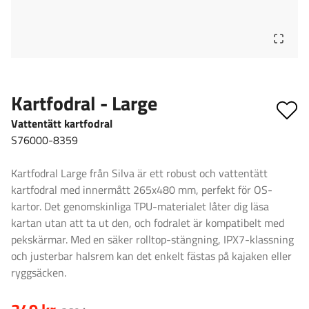
Kartfodral - Large
Vattentätt kartfodral
S76000-8359
Kartfodral Large från Silva är ett robust och vattentätt
kartfodral med innermått 265x480 mm, perfekt för OS-
kartor. Det genomskinliga TPU-materialet låter dig läsa
kartan utan att ta ut den, och fodralet är kompatibelt med
pekskärmar. Med en säker rolltop-stängning, IPX7-klassning
och justerbar halsrem kan det enkelt fästas på kajaken eller
ryggsäcken.