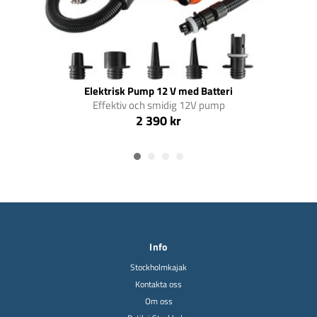
Elektrisk Pump 12 V med Batteri
Effektiv och smidig 12V pump
2 390 kr
Info
Stockholmkajak
Kontakta oss
Om oss