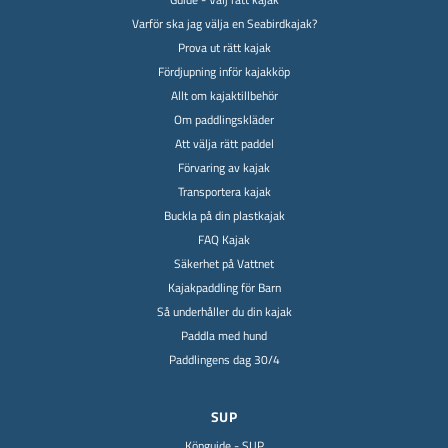
Varför ska jag välja en Seabirdkajak?
Prova ut rätt kajak
Fördjupning inför kajakköp
Allt om kajaktillbehör
Om paddlingskläder
Att välja rätt paddel
Förvaring av kajak
Transportera kajak
Buckla på din plastkajak
FAQ Kajak
Säkerhet på Vattnet
Kajakpaddling för Barn
Så underhåller du din kajak
Paddla med hund
Paddlingens dag 30/4
SUP
Köpguide - SUP