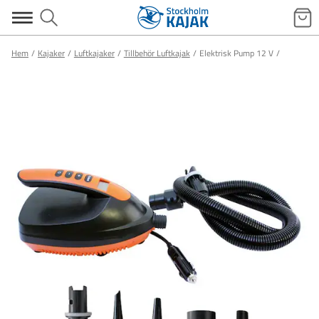
Hem
Kajaker
Luftkajaker
Tillbehör Luftkajak
Elektrisk Pump 12 V