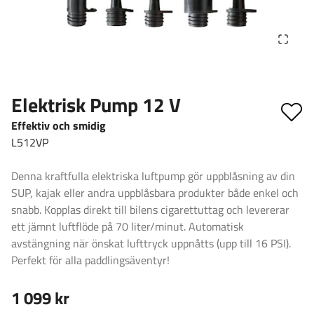
Elektrisk Pump 12 V
Effektiv och smidig
L512VP
Denna kraftfulla elektriska luftpump gör uppblåsning av din
SUP, kajak eller andra uppblåsbara produkter både enkel och
snabb. Kopplas direkt till bilens cigarettuttag och levererar
ett jämnt luftflöde på 70 liter/minut. Automatisk
avstängning när önskat lufttryck uppnåtts (upp till 16 PSI).
Perfekt för alla paddlingsäventyr!
1 099 kr