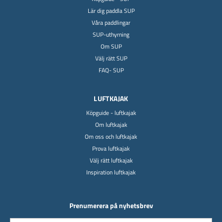
Lär dig paddla SUP
Våra paddlingar
SUP-uthyrning
Om SUP
Välj rätt SUP
FAQ- SUP
LUFTKAJAK
Köpguide - luftkajak
Om luftkajak
Om oss och luftkajak
Prova luftkajak
Välj rätt luftkajak
Inspiration luftkajak
Prenumerera på nyhetsbrev