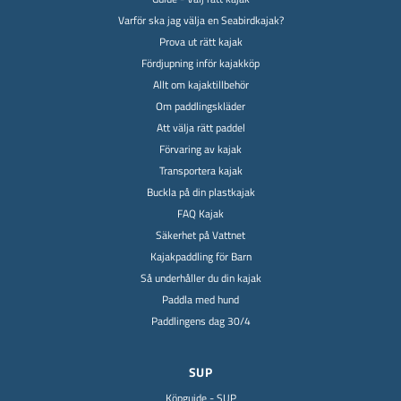
Varför ska jag välja en Seabirdkajak?
Prova ut rätt kajak
Fördjupning inför kajakköp
Allt om kajaktillbehör
Om paddlingskläder
Att välja rätt paddel
Förvaring av kajak
Transportera kajak
Buckla på din plastkajak
FAQ Kajak
Säkerhet på Vattnet
Kajakpaddling för Barn
Så underhåller du din kajak
Paddla med hund
Paddlingens dag 30/4
SUP
Köpguide - SUP