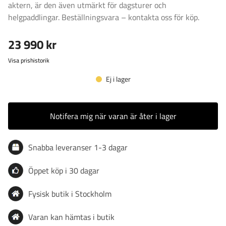
aktern, är den även utmärkt för dagsturer och
helgpaddlingar. Beställningsvara – kontakta oss för köp.
23 990 kr
Visa prishistorik
Ej i lager
Notifera mig när varan är åter i lager
Snabba leveranser 1-3 dagar
Öppet köp i 30 dagar
Fysisk butik i Stockholm
Varan kan hämtas i butik