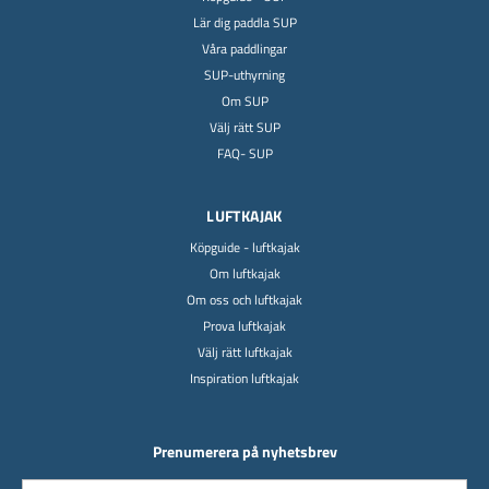
Lär dig paddla SUP
Våra paddlingar
SUP-uthyrning
Om SUP
Välj rätt SUP
FAQ- SUP
LUFTKAJAK
Köpguide - luftkajak
Om luftkajak
Om oss och luftkajak
Prova luftkajak
Välj rätt luftkajak
Inspiration luftkajak
Prenumerera på nyhetsbrev