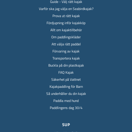
Guide - Välj rätt kajak
Varför ska jag välja en Seabirdkajak?
Prova ut rätt kajak
Fördjupning inför kajakköp
Allt om kajaktillbehör
Om paddlingskläder
Att välja rätt paddel
Förvaring av kajak
Transportera kajak
Buckla på din plastkajak
FAQ Kajak
Säkerhet på Vattnet
Kajakpaddling för Barn
Så underhåller du din kajak
Paddla med hund
Paddlingens dag 30/4
SUP