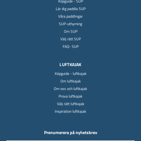
Köpguide - SUP
Lär dig paddla SUP
Våra paddlingar
SUP-uthyrning
Om SUP
Välj rätt SUP
FAQ- SUP
LUFTKAJAK
Köpguide - luftkajak
Om luftkajak
Om oss och luftkajak
Prova luftkajak
Välj rätt luftkajak
Inspiration luftkajak
Prenumerera på nyhetsbrev