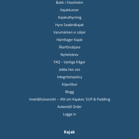
Butik i Stockholm
Kajakkurser
Kajakuthyrning
Hyra Seabirdkajak
Varumärken vi säljer
Hämtlager Kajak
Återförsäljare
Nyhetsbrev
FAQ - Vanliga frågor
Jobba hos oss
Integritetspolicy
Köpvillkor
Blogg
Innehållsöversikt – Allt om Kajaker, SUP & Paddling
Avbeställ Order
Logga in
Kajak